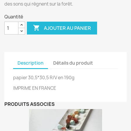
des sons qui règnent sur la forêt.
Quantité

AJOUTER AU PANIER
Description
Détails du produit
papier 30,5*30,5 R/V en 190g
IMPRIME EN FRANCE
PRODUITS ASSOCIÉS