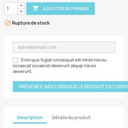

AJOUTER AU PANIER

Rupture de stock
Enim quis fugiat consequat elit minim nisi eu
occaecat occaecat deserunt aliquip nisi ex
deserunt.
PRÉVENEZ-MOI LORSQUE LE PRODUIT EST DISP
Description
Détails du produit