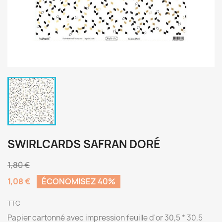
SWIRLCARDS SAFRAN DORÉ
1,80 €
1,08 €
ÉCONOMISEZ 40%
TTC
Papier cartonné avec impression feuille d'or 30,5 * 30,5