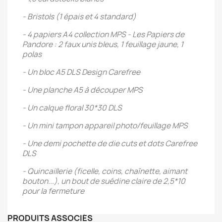
- Bristols (1 épais et 4 standard)
- 4 papiers A4 collection MPS - Les Papiers de
Pandore : 2 faux unis bleus, 1 feuillage jaune, 1
polas
- Un bloc A5 DLS Design Carefree
- Une planche A5 à découper MPS
- Un calque floral 30*30 DLS
- Un mini tampon appareil photo/feuillage MPS
- Une demi pochette de die cuts et dots Carefree
DLS
- Quincaillerie (ficelle, coins, chaînette, aimant
bouton...), un bout de suédine claire de 2,5*10
pour la fermeture
PRODUITS ASSOCIÉS