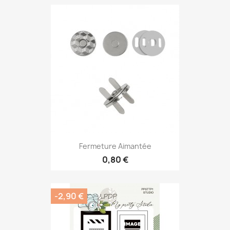
Fermeture Aimantée
0,80 €
-2,90 €