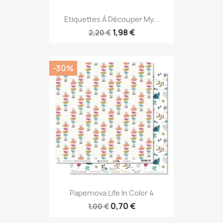
Etiquettes À Découper My...
1,98 €
2,20 €
-30%
Papernova Life In Color 4
0,70 €
1,00 €