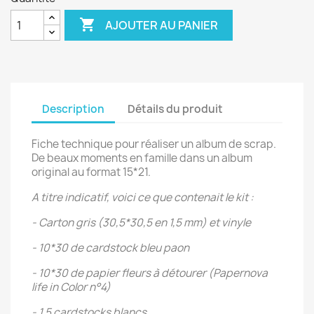

AJOUTER AU PANIER
Description
Détails du produit
Fiche technique pour réaliser un album de scrap.
De beaux moments en famille dans un album
original au format 15*21.
A titre indicatif, voici ce que contenait le kit :
- Carton gris (30,5*30,5 en 1,5 mm) et vinyle
- 10*30 de cardstock bleu paon
- 10*30 de papier fleurs à détourer (Papernova
life in Color n°4)
- 1,5 cardstocks blancs