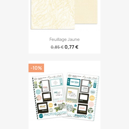
Feuillage Jaune
0,77 €
0,85 €
-10%