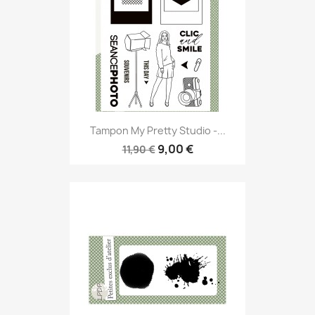
Tampon My Pretty Studio -...
9,00 €
11,90 €