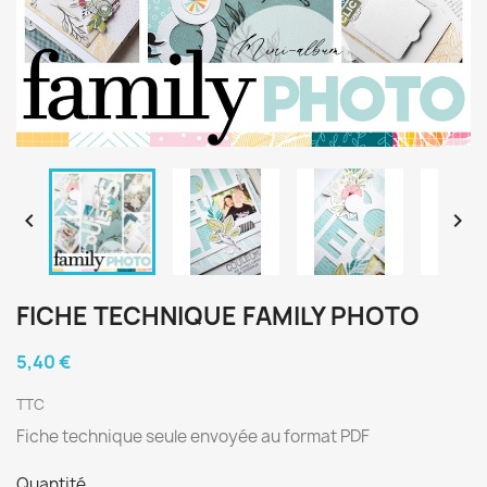


FICHE TECHNIQUE FAMILY PHOTO
5,40 €
TTC
Fiche technique seule envoyée au format PDF
Quantité