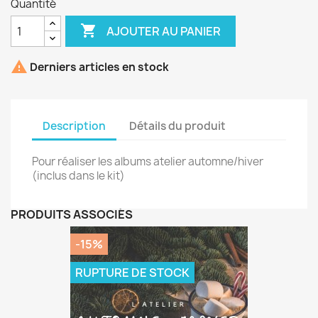
Quantité

AJOUTER AU PANIER

Derniers articles en stock
Description
Détails du produit
Pour réaliser les albums atelier automne/hiver
(inclus dans le kit)
PRODUITS ASSOCIÉS
-15%
RUPTURE DE STOCK