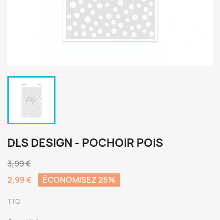
DLS DESIGN - POCHOIR POIS
3,99 €
2,99 €
ÉCONOMISEZ 25%
TTC