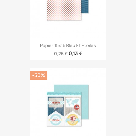
Papier 15x15 Bleu Et Étoiles
0,13 €
0,25 €
-50%