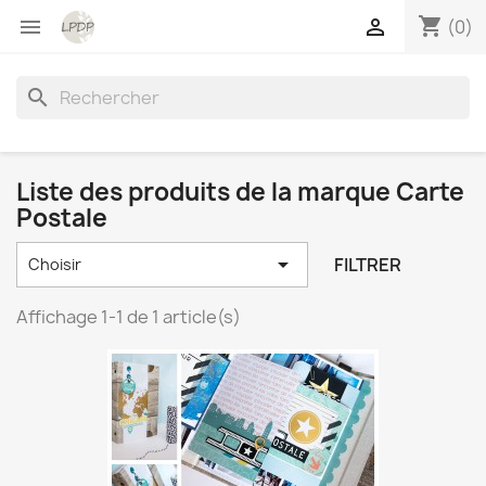
shopping_cart


(0)
search
Liste des produits de la marque Carte
Postale

FILTRER
Choisir
Affichage 1-1 de 1 article(s)